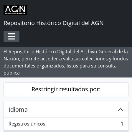
Skip to main content
Repositorio Histórico Digital del AGN
Toggle navigation
El Repositorio Histórico Digital del Archivo General de la
Nación, permite acceder a valiosas colecciones y fondos
documentales organizados, listos para su consulta
pública
Restringir resultados por:
Idioma
Registros únicos
1
, 1 resultados