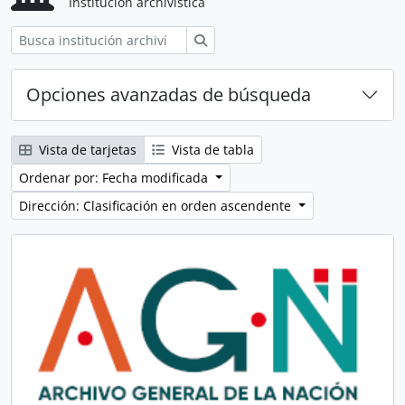
Institución archivística
Búsqueda
Opciones avanzadas de búsqueda
Vista de tarjetas
Vista de tabla
Ordenar por: Fecha modificada
Dirección: Clasificación en orden ascendente