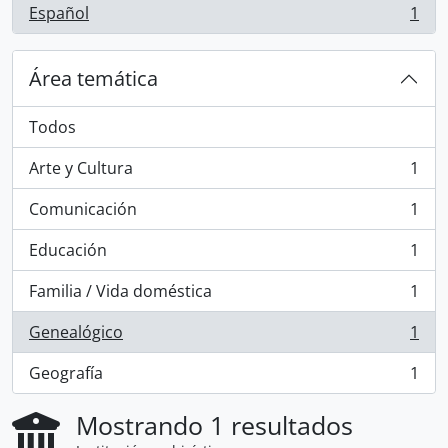
Español
1
, 1 resultados
Área temática
Todos
Arte y Cultura
1
, 1 resultados
Comunicación
1
, 1 resultados
Educación
1
, 1 resultados
Familia / Vida doméstica
1
, 1 resultados
Genealógico
1
, 1 resultados
Geografía
1
, 1 resultados
Mostrando 1 resultados