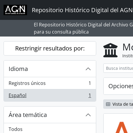
Skip to main content
Repositorio Histórico Digital del AGN
El Repositorio Histórico Digital del Archivo
para su consulta pública
Mo
Restringir resultados por:
Insti
Idioma
Registros únicos
1
Opcione
, 1 resultados
Español
1
, 1 resultados
Vista de ta
Área temática
Todos