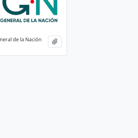
neral de la Nación
Añadir al portapapeles