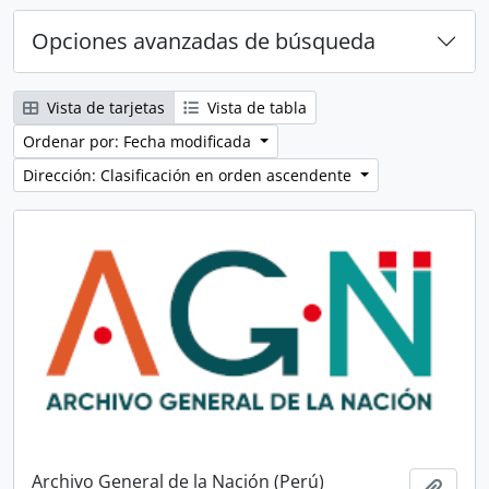
Opciones avanzadas de búsqueda
Vista de tarjetas
Vista de tabla
Ordenar por: Fecha modificada
Dirección: Clasificación en orden ascendente
Archivo General de la Nación (Perú)
Añadi