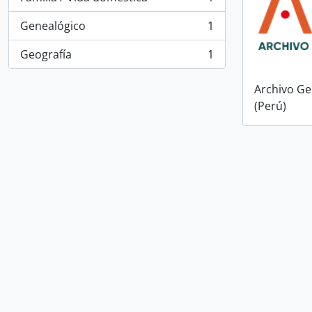
, 1 resultados
Genealógico
1
, 1 resultados
Geografía
1
, 1 resultados
Archivo Ge
(Perú)