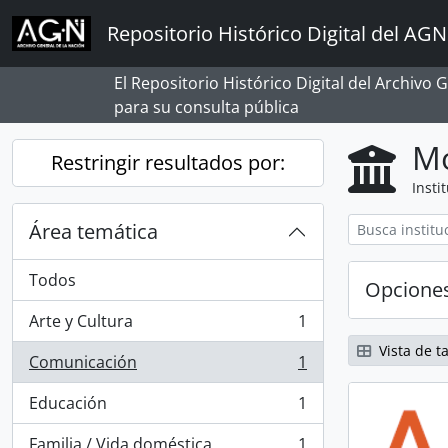
Skip to main content
Repositorio Histórico Digital del AGN
El Repositorio Histórico Digital del Archivo
para su consulta pública
Mo
Restringir resultados por:
Insti
Área temática
Todos
Opcione
Arte y Cultura
1
, 1 resultados
Vista de ta
Comunicación
1
, 1 resultados
Educación
1
, 1 resultados
Familia / Vida doméstica
1