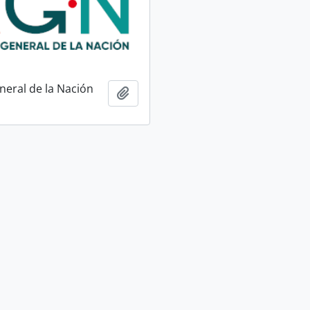
neral de la Nación
Añadir al portapapeles