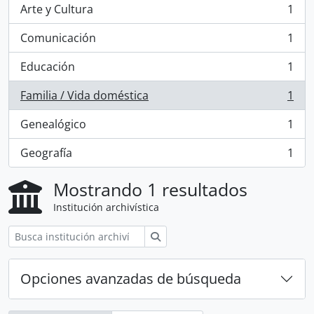
Arte y Cultura
1
, 1 resultados
Comunicación
1
, 1 resultados
Educación
1
, 1 resultados
Familia / Vida doméstica
1
, 1 resultados
Genealógico
1
, 1 resultados
Geografía
1
, 1 resultados
Mostrando 1 resultados
Institución archivística
Búsqueda
Opciones avanzadas de búsqueda