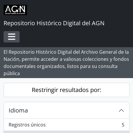
Skip to main content
Repositorio Histórico Digital del AGN
Toggle navigation
El Repositorio Histórico Digital del Archivo General de la
Nación, permite acceder a valiosas colecciones y fondos
documentales organizados, listos para su consulta
pública
Restringir resultados por:
Idioma
Registros únicos
5
, 5 resultados