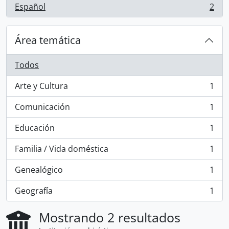
Español
2
, 2 resultados
Área temática
Todos
Arte y Cultura
1
, 1 resultados
Comunicación
1
, 1 resultados
Educación
1
, 1 resultados
Familia / Vida doméstica
1
, 1 resultados
Genealógico
1
, 1 resultados
Geografía
1
, 1 resultados
Mostrando 2 resultados