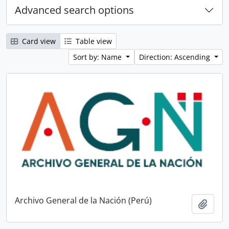
Advanced search options
Card view
Table view
Sort by: Name
Direction: Ascending
Archivo General de la Nación (Perú)
Add t