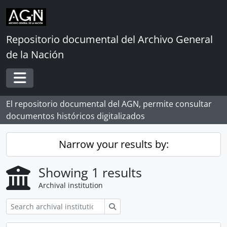
Skip to main content
Repositorio documental del Archivo General
de la Nación
Toggle navigation
El repositorio documental del AGN, permite consultar
documentos históricos digitalizados
Narrow your results by:
Showing 1 results
Archival institution
Search