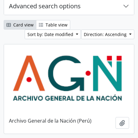
Advanced search options
Card view
Table view
Sort by: Date modified
Direction: Ascending
Archivo General de la Nación (Perú)
Add t