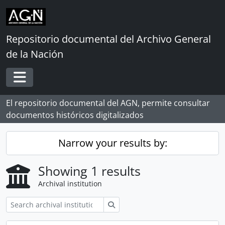
Skip to main content
Repositorio documental del Archivo General
de la Nación
Toggle navigation
El repositorio documental del AGN, permite consultar
documentos históricos digitalizados
Narrow your results by:
Showing 1 results
Archival institution
Search