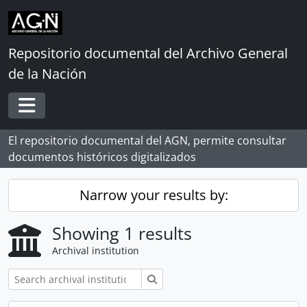
Skip to main content
Repositorio documental del Archivo General
de la Nación
Toggle navigation
El repositorio documental del AGN, permite consultar
documentos históricos digitalizados
Narrow your results by:
Showing 1 results
Archival institution
Search