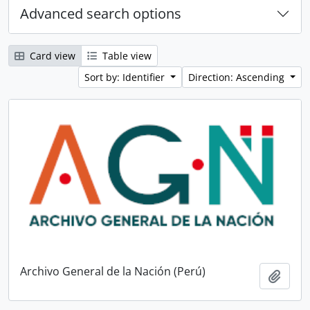
Advanced search options
Card view
Table view
Sort by: Identifier
Direction: Ascending
Archivo General de la Nación (Perú)
Add t