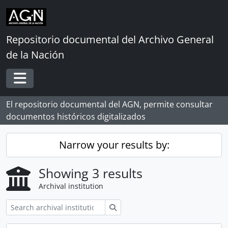
Skip to main content
Repositorio documental del Archivo General
de la Nación
Toggle navigation
El repositorio documental del AGN, permite consultar
documentos históricos digitalizados
Narrow your results by:
Showing 3 results
Archival institution
Search