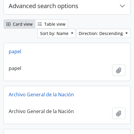
Advanced search options
Card view
Table view
Sort by: Name
Direction: Descending
papel
papel
Add t
Archivo General de la Nación
Archivo General de la Nación
Add t