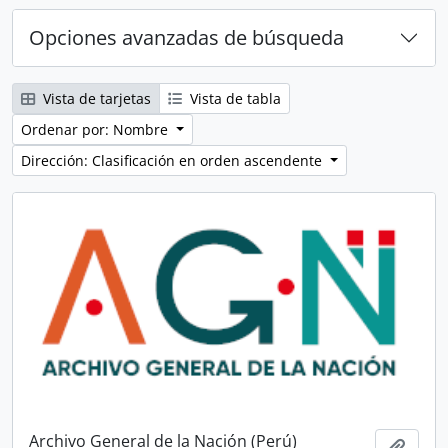
Opciones avanzadas de búsqueda
Vista de tarjetas
Vista de tabla
Ordenar por: Nombre
Dirección: Clasificación en orden ascendente
Archivo General de la Nación (Perú)
Añadi