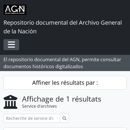
Skip to main content
Repositorio documental del Archivo General
de la Nación
Toggle navigation
El repositorio documental del AGN, permite consultar
documentos históricos digitalizados
Affiner les résultats par :
Affichage de 1 résultats
Service d'archives
Rechercher