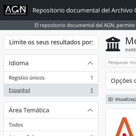
Skip to main content
Repositorio documental del Archivo 
El repositorio documental del AGN, permite
Mo
Limite os seus resultados por:
Insti
Idioma
Registos únicos
1
Opções d
, 1 resultados
Espanhol
1
, 1 resultados
Visualizaç
Área Temática
Todos