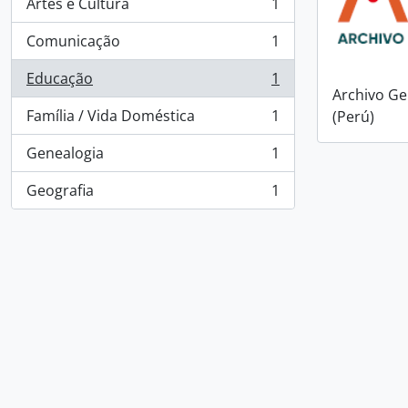
Artes e Cultura
1
, 1 resultados
Comunicação
1
, 1 resultados
Educação
1
, 1 resultados
Archivo Ge
Família / Vida Doméstica
1
(Perú)
, 1 resultados
Genealogia
1
, 1 resultados
Geografia
1
, 1 resultados