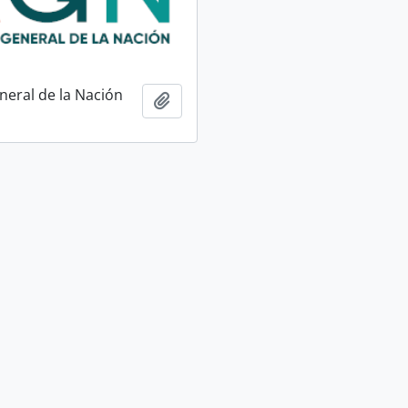
neral de la Nación
Adicionar à área de transferência