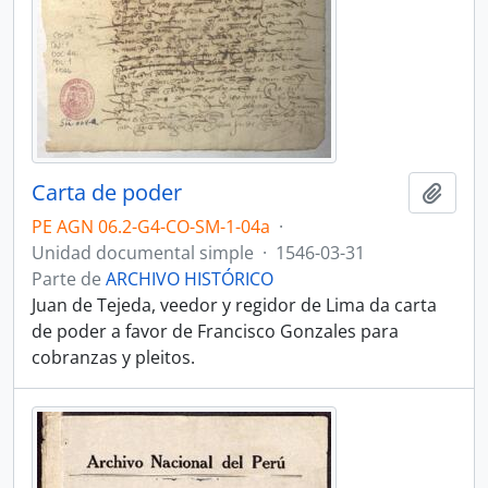
Carta de poder
Añadi
PE AGN 06.2-G4-CO-SM-1-04a
·
Unidad documental simple
·
1546-03-31
Parte de
ARCHIVO HISTÓRICO
Juan de Tejeda, veedor y regidor de Lima da carta
de poder a favor de Francisco Gonzales para
cobranzas y pleitos.