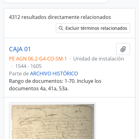
4312 resultados directamente relacionados
Excluir términos relacionados
CAJA 01
Añadi
PE AGN 06.2-G4-CO-SM-1
·
Unidad de instalación
·
1544 - 1605
Parte de
ARCHIVO HISTÓRICO
Rango de documentos: 1-70. Incluye los
documentos 4a, 41a, 53a.