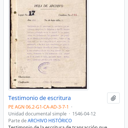
Testimonio de escritura
Añadi
PE AGN 06.2-G1-CA-AD-3-7-1
·
Unidad documental simple
·
1546-04-12
Parte de
ARCHIVO HISTÓRICO
Testimonio de la escritura de transacción que