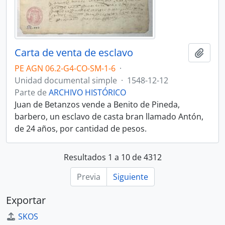
Carta de venta de esclavo
Añadi
PE AGN 06.2-G4-CO-SM-1-6
·
Unidad documental simple
·
1548-12-12
Parte de
ARCHIVO HISTÓRICO
Juan de Betanzos vende a Benito de Pineda,
barbero, un esclavo de casta bran llamado Antón,
de 24 años, por cantidad de pesos.
Resultados 1 a 10 de 4312
Previa
Siguiente
Exportar
SKOS