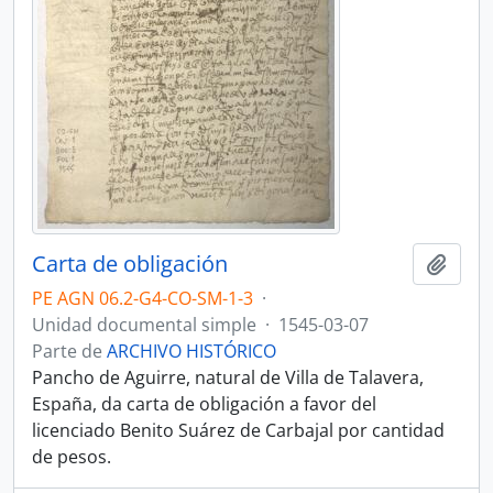
Carta de obligación
Añadi
PE AGN 06.2-G4-CO-SM-1-3
·
Unidad documental simple
·
1545-03-07
Parte de
ARCHIVO HISTÓRICO
Pancho de Aguirre, natural de Villa de Talavera,
España, da carta de obligación a favor del
licenciado Benito Suárez de Carbajal por cantidad
de pesos.