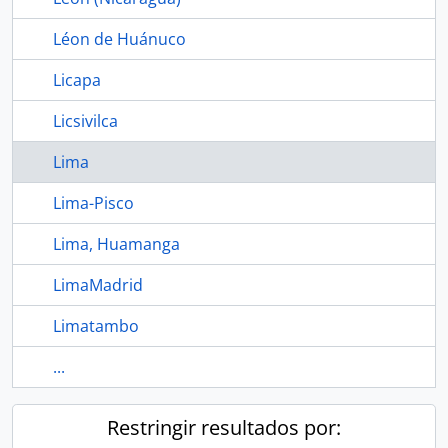
Léon de Huánuco
Licapa
Licsivilca
Lima
Lima-Pisco
Lima, Huamanga
LimaMadrid
Limatambo
...
Restringir resultados por: