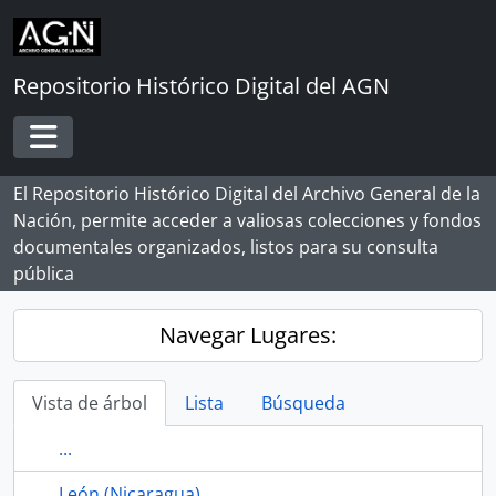
Skip to main content
Repositorio Histórico Digital del AGN
Toggle navigation
El Repositorio Histórico Digital del Archivo General de la
Nación, permite acceder a valiosas colecciones y fondos
documentales organizados, listos para su consulta
pública
Navegar Lugares:
Vista de árbol
Lista
Búsqueda
...
León (Nicaragua)