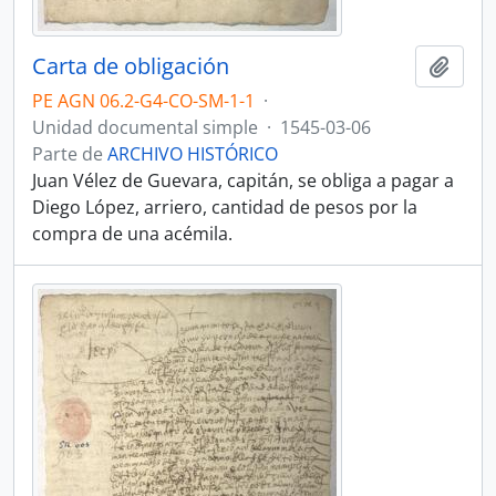
Carta de obligación
Añadi
PE AGN 06.2-G4-CO-SM-1-1
·
Unidad documental simple
·
1545-03-06
Parte de
ARCHIVO HISTÓRICO
Juan Vélez de Guevara, capitán, se obliga a pagar a
Diego López, arriero, cantidad de pesos por la
compra de una acémila.