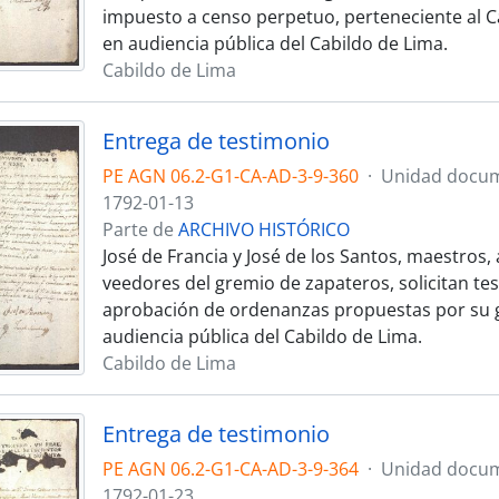
impuesto a censo perpetuo, perteneciente al Ca
en audiencia pública del Cabildo de Lima.
Cabildo de Lima
Entrega de testimonio
PE AGN 06.2-G1-CA-AD-3-9-360
·
Unidad docum
1792-01-13
Parte de
ARCHIVO HISTÓRICO
José de Francia y José de los Santos, maestros,
veedores del gremio de zapateros, solicitan tes
aprobación de ordenanzas propuestas por su g
audiencia pública del Cabildo de Lima.
Cabildo de Lima
Entrega de testimonio
PE AGN 06.2-G1-CA-AD-3-9-364
·
Unidad docum
1792-01-23