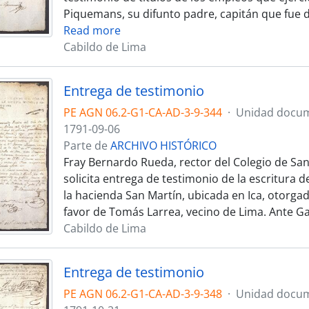
Piquemans, su difunto padre, capitán que fue d
Read more
Cabildo de Lima
Entrega de testimonio
PE AGN 06.2-G1-CA-AD-3-9-344
·
Unidad docum
1791-09-06
Parte de
ARCHIVO HISTÓRICO
Fray Bernardo Rueda, rector del Colegio de San
solicita entrega de testimonio de la escritura d
la hacienda San Martín, ubicada en Ica, otorgad
favor de Tomás Larrea, vecino de Lima. Ante G
Cabildo de Lima
Entrega de testimonio
PE AGN 06.2-G1-CA-AD-3-9-348
·
Unidad docum