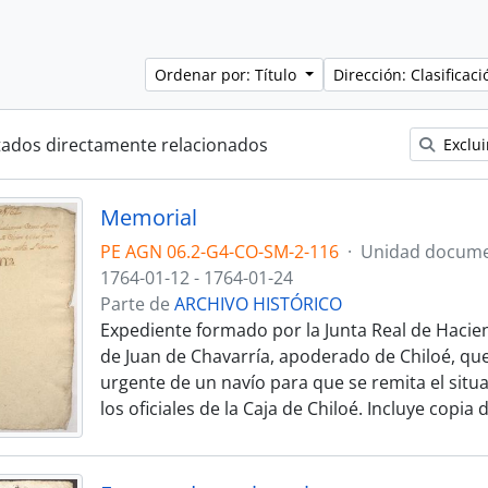
Ordenar por: Título
Dirección: Clasifica
tados directamente relacionados
Exclui
Memorial
PE AGN 06.2-G4-CO-SM-2-116
·
Unidad docume
1764-01-12 - 1764-01-24
Parte de
ARCHIVO HISTÓRICO
Expediente formado por la Junta Real de Hacie
de Juan de Chavarría, apoderado de Chiloé, que
urgente de un navío para que se remita el situ
los oficiales de la Caja de Chiloé. Incluye copia 