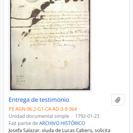
Entrega de testimonio
Ajout
PE AGN 06.2-G1-CA-AD-3-9-364
·
Unidad documental simple
·
1792-01-23
Fait partie de
ARCHIVO HISTÓRICO
Josefa Salazar, viuda de Lucas Cabero, solicita