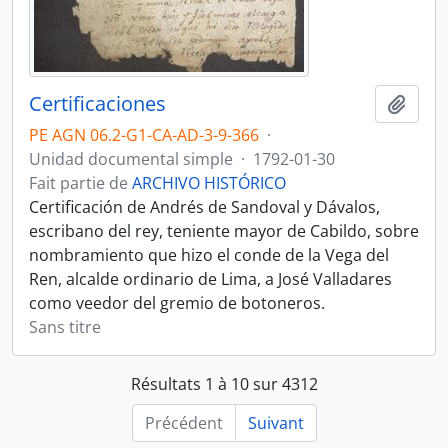
Certificaciones
Ajout
PE AGN 06.2-G1-CA-AD-3-9-366
·
Unidad documental simple
·
1792-01-30
Fait partie de
ARCHIVO HISTÓRICO
Certificación de Andrés de Sandoval y Dávalos,
escribano del rey, teniente mayor de Cabildo, sobre
nombramiento que hizo el conde de la Vega del
Ren, alcalde ordinario de Lima, a José Valladares
como veedor del gremio de botoneros.
Sans titre
Résultats 1 à 10 sur 4312
Précédent
Suivant