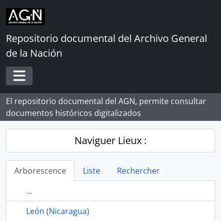
Skip to main content
Repositorio documental del Archivo General
de la Nación
Toggle navigation
El repositorio documental del AGN, permite consultar
documentos históricos digitalizados
Naviguer Lieux :
Arborescence
Liste
Rechercher
...
León (Nicaragua)