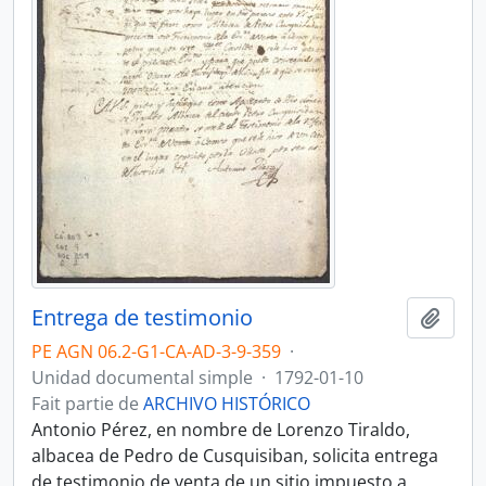
Entrega de testimonio
Ajout
PE AGN 06.2-G1-CA-AD-3-9-359
·
Unidad documental simple
·
1792-01-10
Fait partie de
ARCHIVO HISTÓRICO
Antonio Pérez, en nombre de Lorenzo Tiraldo,
albacea de Pedro de Cusquisiban, solicita entrega
de testimonio de venta de un sitio impuesto a