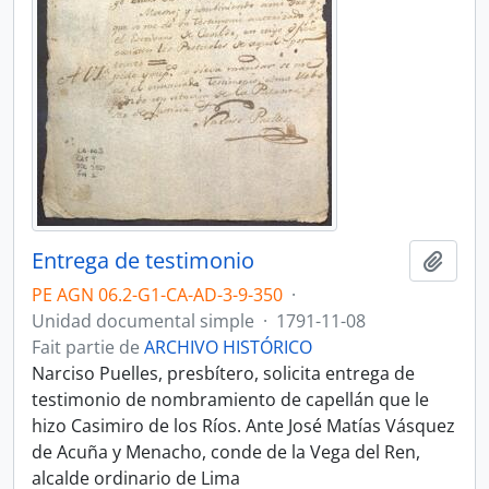
Entrega de testimonio
Ajout
PE AGN 06.2-G1-CA-AD-3-9-350
·
Unidad documental simple
·
1791-11-08
Fait partie de
ARCHIVO HISTÓRICO
Narciso Puelles, presbítero, solicita entrega de
testimonio de nombramiento de capellán que le
hizo Casimiro de los Ríos. Ante José Matías Vásquez
de Acuña y Menacho, conde de la Vega del Ren,
alcalde ordinario de Lima