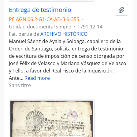
Entrega de testimonio
Ajout
PE AGN 06.2-G1-CA-AD-3-9-355
·
Unidad documental simple
·
1791-12-14
Fait partie de
ARCHIVO HISTÓRICO
Manuel Sáenz de Ayala y Soloaga, caballero de la
Orden de Santiago, solicita entrega de testimonio
de escritura de imposición de censo otorgada por
José Félix de Velasco y Mariana Vásquez de Velasco
y Tello, a favor del Real Fisco de la Inquisición.
Ante
…
Read more
Sans titre