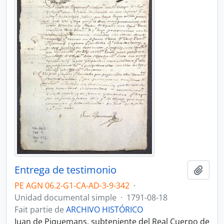
Entrega de testimonio
Ajout
PE AGN 06.2-G1-CA-AD-3-9-342
·
Unidad documental simple
·
1791-08-18
Fait partie de
ARCHIVO HISTÓRICO
Juan de Piquemans, subteniente del Real Cuerpo de