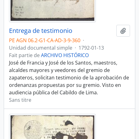
Entrega de testimonio
Ajout
PE AGN 06.2-G1-CA-AD-3-9-360
·
Unidad documental simple
·
1792-01-13
Fait partie de
ARCHIVO HISTÓRICO
José de Francia y José de los Santos, maestros,
alcaldes mayores y veedores del gremio de
zapateros, solicitan testimonio de la aprobación de
ordenanzas propuestas por su gremio. Visto en
audiencia pública del Cabildo de Lima.
Sans titre