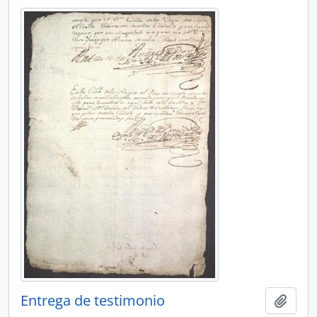
Entrega de testimonio
Ajout