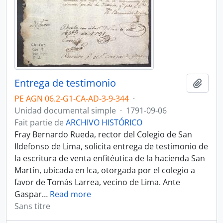
Entrega de testimonio
Ajout
PE AGN 06.2-G1-CA-AD-3-9-344
·
Unidad documental simple
·
1791-09-06
Fait partie de
ARCHIVO HISTÓRICO
Fray Bernardo Rueda, rector del Colegio de San
Ildefonso de Lima, solicita entrega de testimonio de
la escritura de venta enfitéutica de la hacienda San
Martín, ubicada en Ica, otorgada por el colegio a
favor de Tomás Larrea, vecino de Lima. Ante
Gaspar
…
Read more
Sans titre