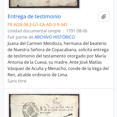
Entrega de testimonio
Ajout
PE AGN 06.2-G1-CA-AD-3-9-341
·
Unidad documental simple
·
1791-08-06
Fait partie de
ARCHIVO HISTÓRICO
Juana del Carmen Mendoza, hermana del beaterio
de Nuestra Señora de Copacabana, solicita entrega
de testimonio del testamento otorgado por María
Antonia de la Cueva, su madre. Ante José Matías
Vásquez de Acuña y Menacho, conde de la Vega del
Ren, alcalde ordinario de Lima.
Sans titre