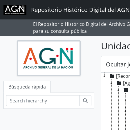
Skip to main content
Repositorio Histórico Digital del AGN
El Repositorio Histórico Digital del Archivo
para su consulta pública
Unidad
Ocultar 
[Reco
[A
Búsqueda rápida
Búsqueda