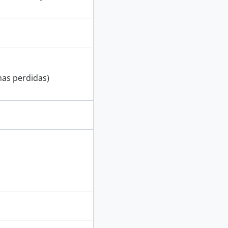
LA INDEPENDENCIA DEL PERÚ
nas perdidas)