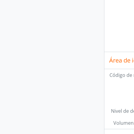
Área de 
Código de 
Nivel de d
Volumen 