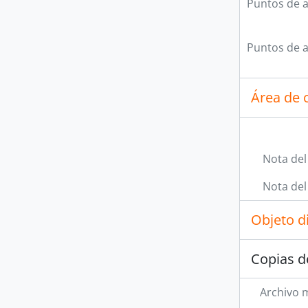
Puntos de 
Puntos de 
Área de c
Nota del
Nota del
Objeto d
Copias d
Archivo 