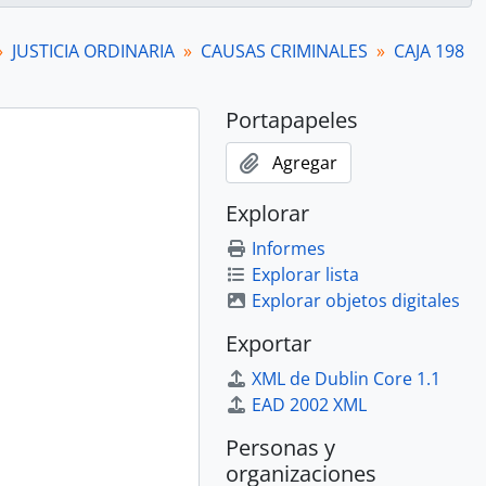
JUSTICIA ORDINARIA
CAUSAS CRIMINALES
CAJA 198
Portapapeles
Agregar
Explorar
Informes
Explorar lista
Explorar objetos digitales
Exportar
XML de Dublin Core 1.1
ento
EAD 2002 XML
Personas y
organizaciones