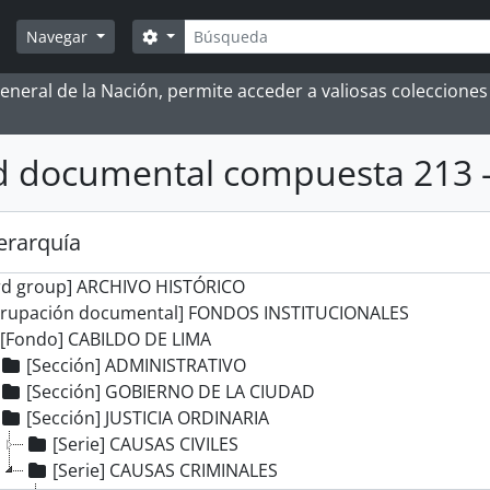
Búsqueda
Search options
Navegar
 General de la Nación, permite acceder a valiosas coleccion
 documental compuesta 213 -
jerarquía
rd group] ARCHIVO HISTÓRICO
grupación documental] FONDOS INSTITUCIONALES
[Fondo] CABILDO DE LIMA
[Sección] ADMINISTRATIVO
[Sección] GOBIERNO DE LA CIUDAD
[Sección] JUSTICIA ORDINARIA
[Serie] CAUSAS CIVILES
[Serie] CAUSAS CRIMINALES