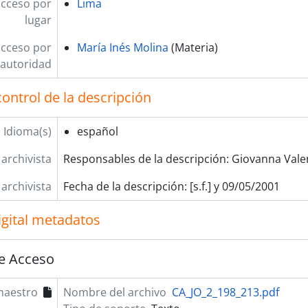
acceso por
Lima
lugar
acceso por
María Inés Molina
(Materia)
autoridad
ontrol de la descripción
Idioma(s)
español
 archivista
Responsables de la descripción: Giovanna Valen
 archivista
Fecha de la descripción: [s.f.] y 09/05/2001
igital metadatos
e Acceso
maestro
Nombre del archivo
CA_JO_2_198_213.pdf