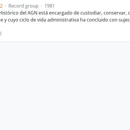
.2
·
Record group
·
1981
 Histórico del AGN está encargado de custodiar, conservar, o
y cuyo ciclo de vida administrativa ha concluido con sujeci
l