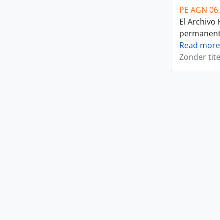
PE AGN 06
El Archivo
permanente 
Read more
Zonder tite