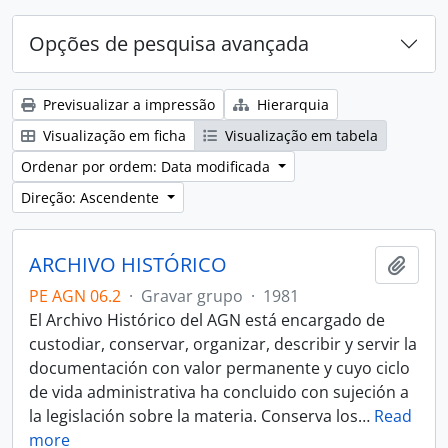
Opções de pesquisa avançada
Previsualizar a impressão
Hierarquia
Visualização em ficha
Visualização em tabela
Ordenar por ordem: Data modificada
Direção: Ascendente
ARCHIVO HISTÓRICO
Adici
PE AGN 06.2
·
Gravar grupo
·
1981
El Archivo Histórico del AGN está encargado de
custodiar, conservar, organizar, describir y servir la
documentación con valor permanente y cuyo ciclo
de vida administrativa ha concluido con sujeción a
la legislación sobre la materia. Conserva los
…
Read
more