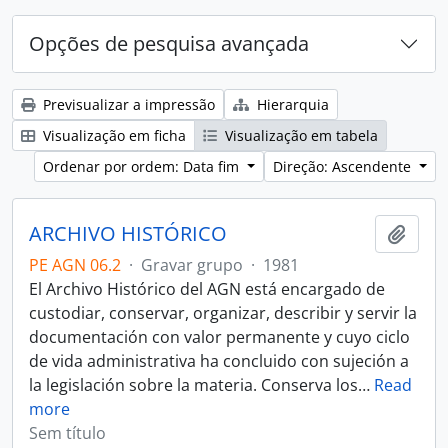
Opções de pesquisa avançada
Previsualizar a impressão
Hierarquia
Visualização em ficha
Visualização em tabela
Ordenar por ordem: Data fim
Direção: Ascendente
ARCHIVO HISTÓRICO
Adici
PE AGN 06.2
·
Gravar grupo
·
1981
El Archivo Histórico del AGN está encargado de
custodiar, conservar, organizar, describir y servir la
documentación con valor permanente y cuyo ciclo
de vida administrativa ha concluido con sujeción a
la legislación sobre la materia. Conserva los
…
Read
more
Sem título