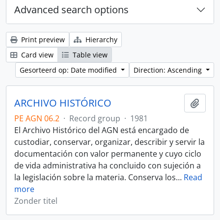
Advanced search options
Print preview
Hierarchy
Card view
Table view
Gesorteerd op: Date modified
Direction: Ascending
ARCHIVO HISTÓRICO
Add t
PE AGN 06.2
·
Record group
·
1981
El Archivo Histórico del AGN está encargado de
custodiar, conservar, organizar, describir y servir la
documentación con valor permanente y cuyo ciclo
de vida administrativa ha concluido con sujeción a
la legislación sobre la materia. Conserva los
…
Read
more
Zonder titel