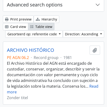
Advanced search options
Print preview
Hierarchy
Card view
Table view
Gesorteerd op: referentie code
Direction: Ascending
ARCHIVO HISTÓRICO
Add t
PE AGN 06.2
·
Record group
·
1981
El Archivo Histórico del AGN está encargado de
custodiar, conservar, organizar, describir y servir la
documentación con valor permanente y cuyo ciclo
de vida administrativa ha concluido con sujeción a
la legislación sobre la materia. Conserva los
…
Read
more
Zonder titel