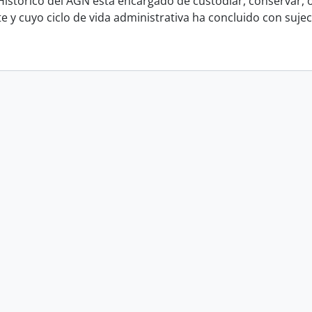
 Histórico del AGN está encargado de custodiar, conservar, o
y cuyo ciclo de vida administrativa ha concluido con sujeci