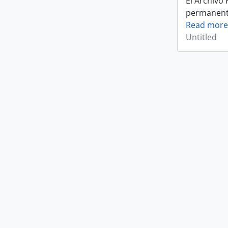
El Archivo
permanente 
Read more
Untitled