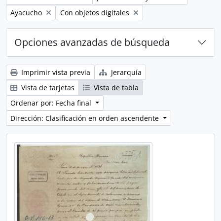
Remove filter:
Remove filter:
Ayacucho
Con objetos digitales
Opciones avanzadas de búsqueda
Imprimir vista previa
Jerarquía
Vista de tarjetas
Vista de tabla
Ordenar por: Fecha final
Dirección: Clasificación en orden ascendente