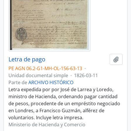
Letra de pago
Añadi
PE AGN 06.2-G1-MH-OL-156-63-13
·
Unidad documental simple
·
1826-03-11
Parte de
ARCHIVO HISTÓRICO
Letra expedida por por José de Larrea y Loredo,
ministro de Hacienda, ordenando pagar cantidad
de pesos, procedente de un empréstito negociado
en Londres, a Francisco Guzmán, alférez de
voluntarios. Incluye letra impresa.
Ministerio de Hacienda y Comercio