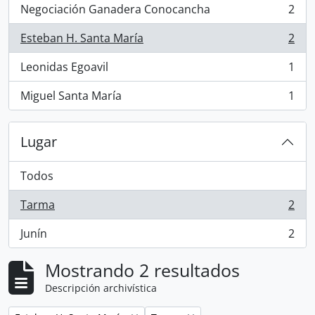
Negociación Ganadera Conocancha
2
, 2 resultados
Esteban H. Santa María
2
, 2 resultados
Leonidas Egoavil
1
, 1 resultados
Miguel Santa María
1
, 1 resultados
Lugar
Todos
Tarma
2
, 2 resultados
Junín
2
, 2 resultados
Mostrando 2 resultados
Descripción archivística