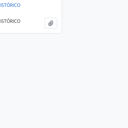
ISTÓRICO
ISTÓRICO
Añadir al portapapeles