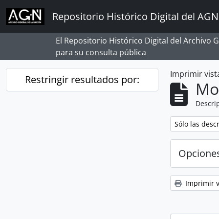
Skip to main content
Repositorio Histórico Digital del AGN
El Repositorio Histórico Digital del Archivo
para su consulta pública
Imprimir vist
Restringir resultados por:
Mo
Descrip
Remove filter:
Sólo las desc
Opcione
Imprimir v