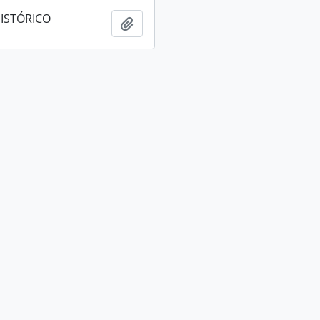
ISTÓRICO
Adicionar à área de transferência