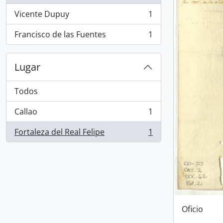
Vicente Dupuy
1
, 1 resultados
Francisco de las Fuentes
1
, 1 resultados
Lugar
Todos
Callao
1
, 1 resultados
Fortaleza del Real Felipe
1
, 1 resultados
Oficio