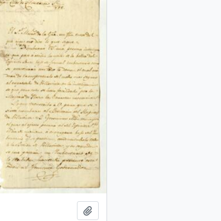
Añadir al portapapeles