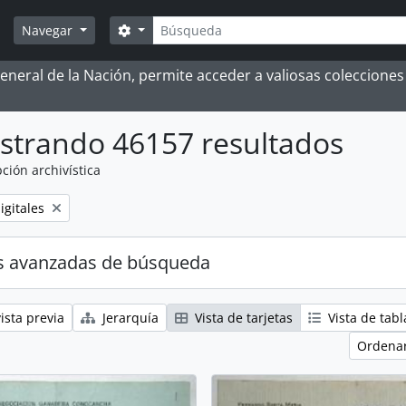
Búsqueda
Search options
Navegar
 General de la Nación, permite acceder a valiosas coleccion
strando 46157 resultados
ción archivística
igitales
s avanzadas de búsqueda
ista previa
Jerarquía
Vista de tarjetas
Vista de tabl
Ordenar