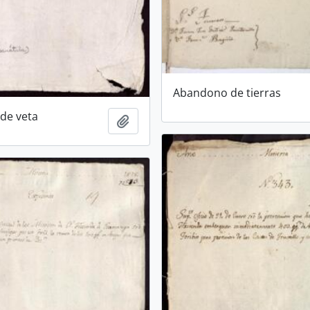
Abandono de tierras
de veta
Añadir al portapapeles