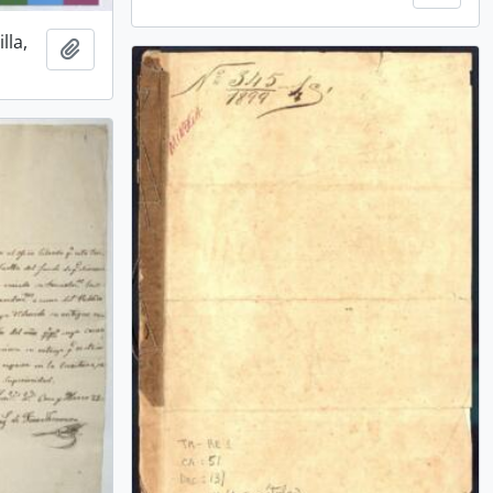
lla,
Añadir al portapapeles