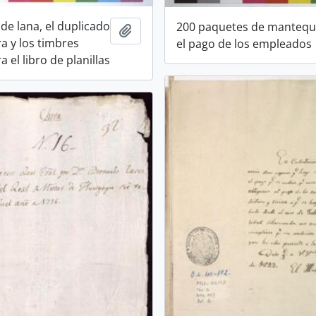
de lana, el duplicado
200 paquetes de mantequi
Añadir al portapapeles
ra y los timbres
el pago de los empleados
a el libro de planillas