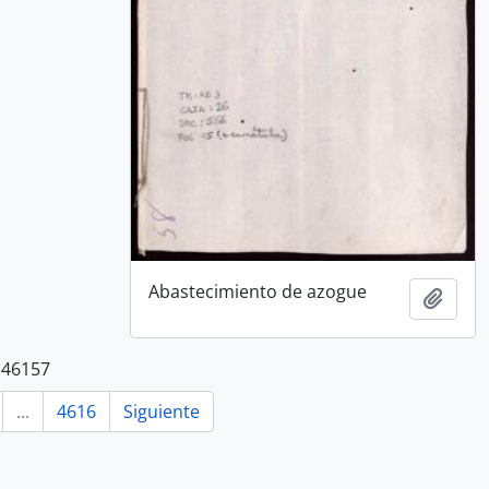
Abastecimiento de azogue
Añadi
 46157
...
4616
Siguiente