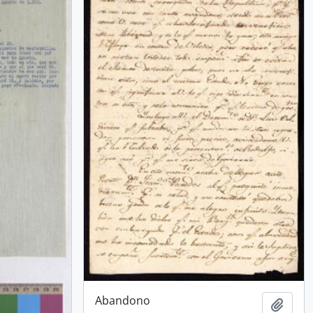
Abandono
Añadi