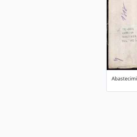
Abastecim