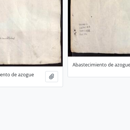
Abastecimiento de azogu
iento de azogue
Añadir al portapapeles