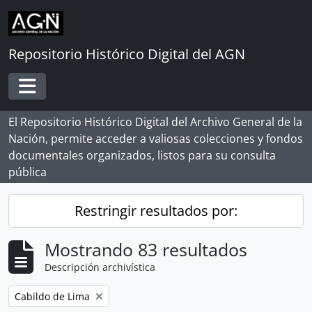
Skip to main content
Repositorio Histórico Digital del AGN
Toggle navigation
El Repositorio Histórico Digital del Archivo General de la
Nación, permite acceder a valiosas colecciones y fondos
documentales organizados, listos para su consulta
pública
Restringir resultados por:
Mostrando 83 resultados
Descripción archivística
Remove filter:
Cabildo de Lima