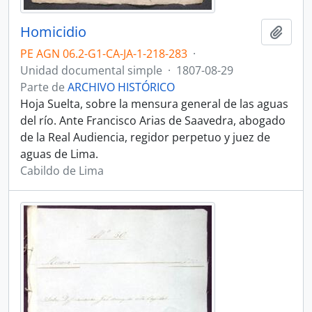
Homicidio
Añadi
PE AGN 06.2-G1-CA-JA-1-218-283
·
Unidad documental simple
·
1807-08-29
Parte de
ARCHIVO HISTÓRICO
Hoja Suelta, sobre la mensura general de las aguas
del río. Ante Francisco Arias de Saavedra, abogado
de la Real Audiencia, regidor perpetuo y juez de
aguas de Lima.
Cabildo de Lima