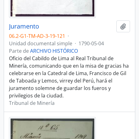
Juramento
Añadi
06.2-G1-TM-AD-3-19-121
·
Unidad documental simple
·
1790-05-04
Parte de
ARCHIVO HISTÓRICO
Oficio del Cabildo de Lima al Real Tribunal de
Minería, comunicando que en la misa de gracias ha
celebrarse en la Catedral de Lima, Francisco de Gil
de Taboada y Lemos, virrey del Perú, hará el
juramento solemne de guardar los fueros y
privilegios de la ciudad.
Tribunal de Minería