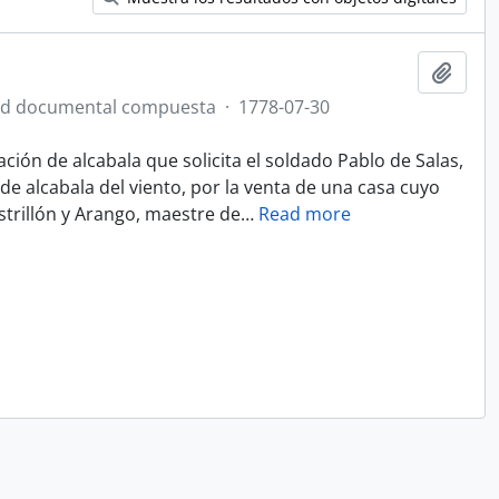
Añadi
ad documental compuesta
·
1778-07-30
ción de alcabala que solicita el soldado Pablo de Salas,
 alcabala del viento, por la venta de una casa cuyo
strillón y Arango, maestre de
…
Read more