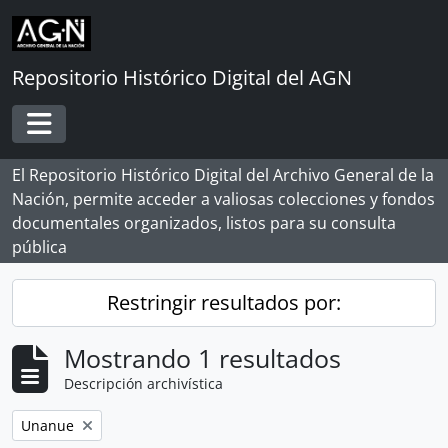
Skip to main content
Repositorio Histórico Digital del AGN
Toggle navigation
El Repositorio Histórico Digital del Archivo General de la
Nación, permite acceder a valiosas colecciones y fondos
documentales organizados, listos para su consulta
pública
Restringir resultados por:
Mostrando 1 resultados
Descripción archivística
Remove filter:
Unanue