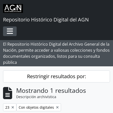
Skip to main content
Repositorio Histórico Digital del AGN
Toggle navigation
El Repositorio Histórico Digital del Archivo General de la
Nación, permite acceder a valiosas colecciones y fondos
documentales organizados, listos para su consulta
pública
Restringir resultados por:
Mostrando 1 resultados
Descripción archivística
Remove filter:
Remove filter:
23
Con objetos digitales