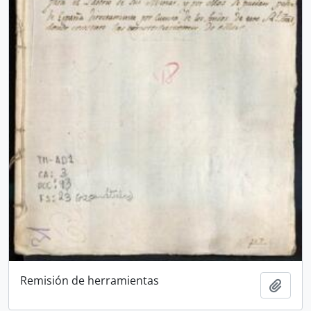
Remisión de herramientas
Añadi