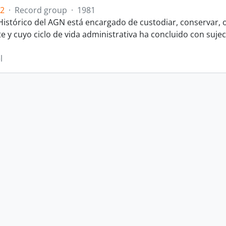
.2
·
Record group
·
1981
 Histórico del AGN está encargado de custodiar, conservar, o
y cuyo ciclo de vida administrativa ha concluido con sujeci
l