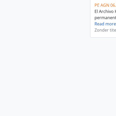
PE AGN 06
El Archivo
permanente 
Read more
Zonder tite