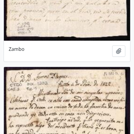
Zambo
Añadi