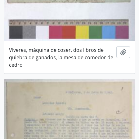
Víveres, máquina de coser, dos libros de
Añadi
quiebra de ganados, la mesa de comedor de
cedro