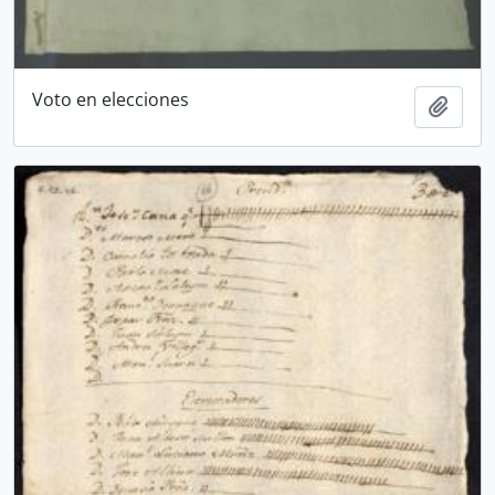
Voto en elecciones
Añadi