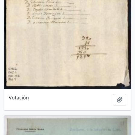
Votación
Añadi