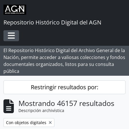
Skip to main content
Repositorio Histórico Digital del AGN
Toggle navigation
El Repositorio Histórico Digital del Archivo General de la
Nación, permite acceder a valiosas colecciones y fondos
documentales organizados, listos para su consulta
pública
Restringir resultados por:
Mostrando 46157 resultados
Descripción archivística
Remove filter:
Con objetos digitales