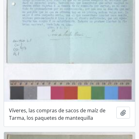
Víveres, las compras de sacos de maíz de
Añadi
Tarma, los paquetes de mantequilla