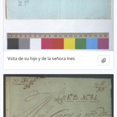
Vsita de su hijo y de la señora Ines
Añadi