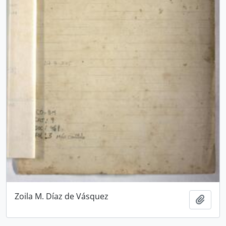
Zoila M. Díaz de Vásquez
Añadi