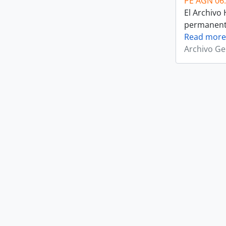
PE AGN 06
El Archivo
permanente 
Read more
Archivo Ge