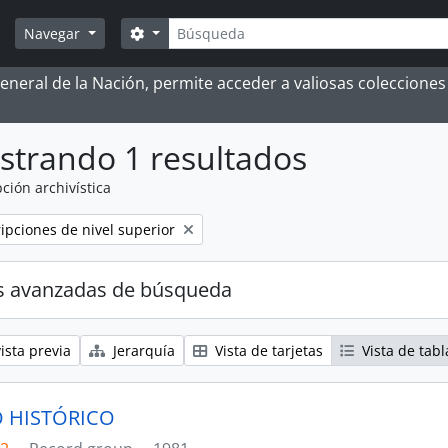
Búsqueda
Search options
Navegar
 General de la Nación, permite acceder a valiosas coleccion
strando 1 resultados
ción archivística
ripciones de nivel superior
s avanzadas de búsqueda
ista previa
Jerarquía
Vista de tarjetas
Vista de tabl
 HISTÓRICO