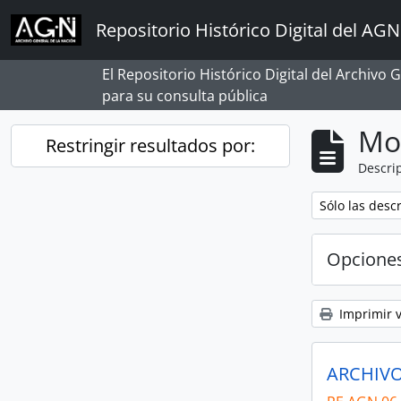
Skip to main content
Repositorio Histórico Digital del AGN
El Repositorio Histórico Digital del Archivo
para su consulta pública
Mo
Restringir resultados por:
Descrip
Remove filter:
Sólo las desc
Opcione
Imprimir v
ARCHIVO