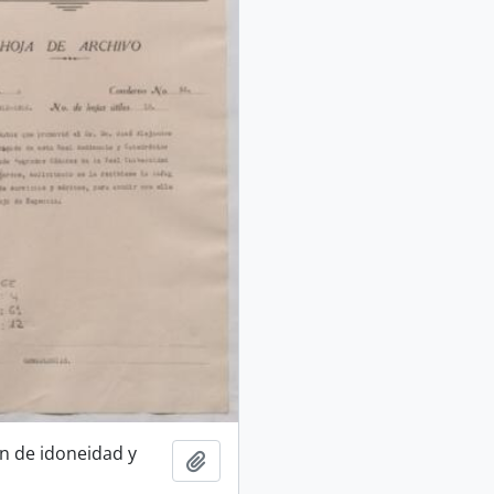
n de idoneidad y
Añadir al portapapeles