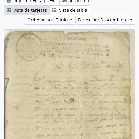
Imprimir vista previa
Jerarquía
Vista de tarjetas
Vista de tabla
Ordenar por: Título
Dirección: Descendente