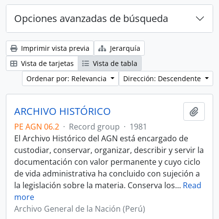
Opciones avanzadas de búsqueda
Imprimir vista previa
Jerarquía
Vista de tarjetas
Vista de tabla
Ordenar por: Relevancia
Dirección: Descendente
ARCHIVO HISTÓRICO
Añadi
PE AGN 06.2
·
Record group
·
1981
El Archivo Histórico del AGN está encargado de
custodiar, conservar, organizar, describir y servir la
documentación con valor permanente y cuyo ciclo
de vida administrativa ha concluido con sujeción a
la legislación sobre la materia. Conserva los
…
Read
more
Archivo General de la Nación (Perú)