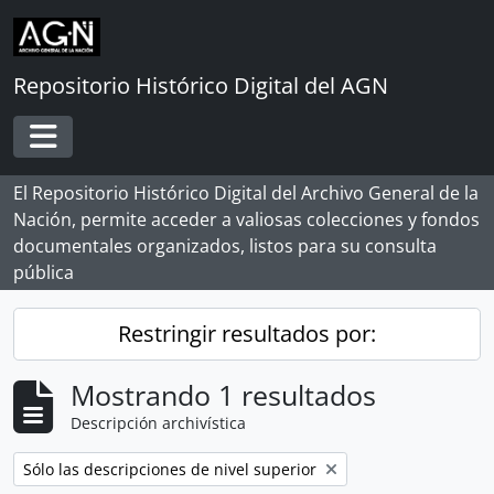
Skip to main content
Repositorio Histórico Digital del AGN
Toggle navigation
El Repositorio Histórico Digital del Archivo General de la
Nación, permite acceder a valiosas colecciones y fondos
documentales organizados, listos para su consulta
pública
Restringir resultados por:
Mostrando 1 resultados
Descripción archivística
Remove filter:
Sólo las descripciones de nivel superior