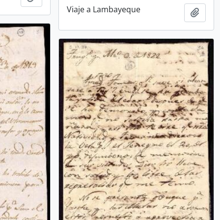
Viaje a Lambayeque
Añadi