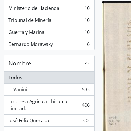
Ministerio de Hacienda
10
, 10 resultados
Tribunal de Minería
10
, 10 resultados
Guerra y Marina
10
, 10 resultados
Bernardo Morawsky
6
, 6 resultados
Nombre
Todos
E. Vanini
533
, 533 resultados
Empresa Agrícola Chicama
406
, 406 resultados
Limitada
José Félix Quezada
302
, 302 resultados