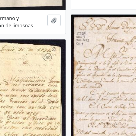
ermano y
Añadir al portapapeles
ón de limosnas