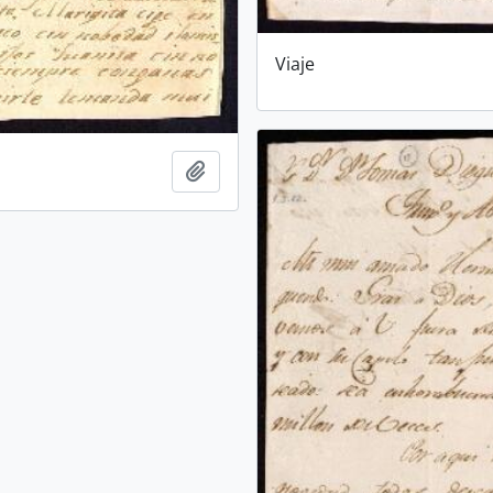
Viaje
Añadir al portapapeles