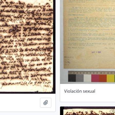
Violación sexual
Añadir al portapapeles