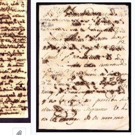
Añadir al portapapeles