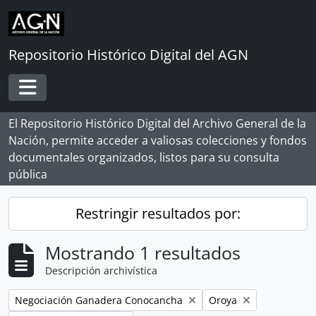
Skip to main content
Repositorio Histórico Digital del AGN
Toggle navigation
El Repositorio Histórico Digital del Archivo General de la
Nación, permite acceder a valiosas colecciones y fondos
documentales organizados, listos para su consulta
pública
Restringir resultados por:
Mostrando 1 resultados
Descripción archivística
Remove filter:
Remove filter:
Negociación Ganadera Conocancha
Oroya