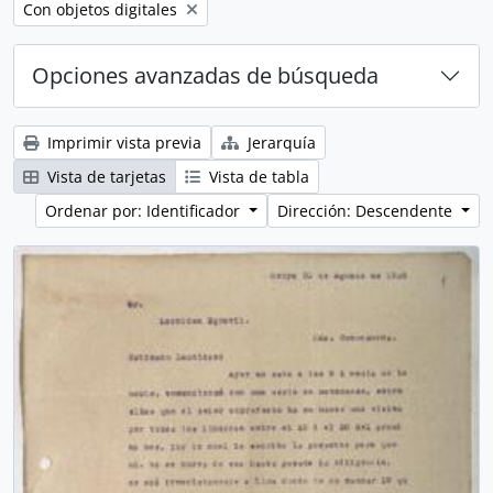
Remove filter:
Con objetos digitales
Opciones avanzadas de búsqueda
Imprimir vista previa
Jerarquía
Vista de tarjetas
Vista de tabla
Ordenar por: Identificador
Dirección: Descendente