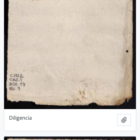
Diligencia
Añadi