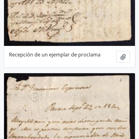
Recepción de un ejemplar de proclama
Añadi