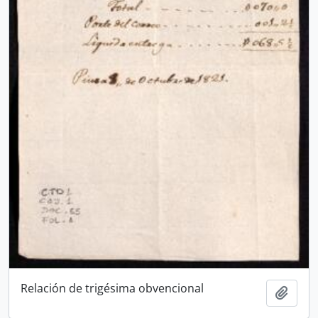
Relación de trigésima obvencional
Añadi