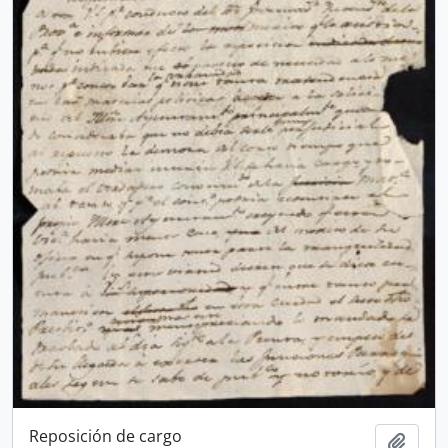
Reposición de cargo
Añadi