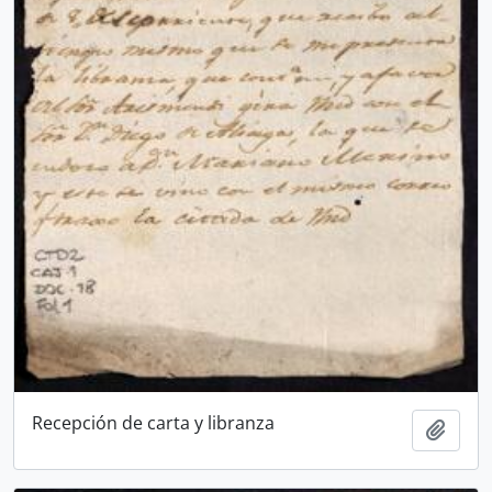
Recepción de carta y libranza
Añadi