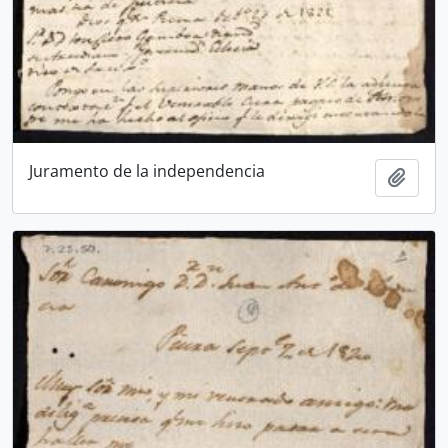
Juramento de la independencia
Añadi