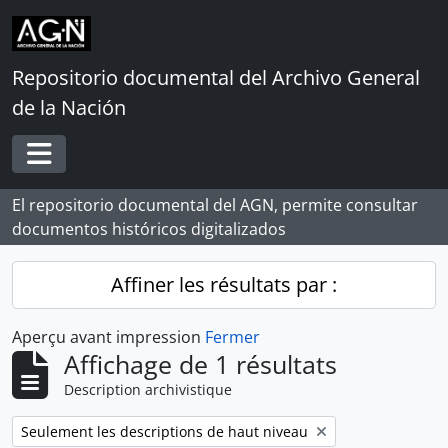
Skip to main content
Repositorio documental del Archivo General
de la Nación
Toggle navigation
El repositorio documental del AGN, permite consultar
documentos históricos digitalizados
Affiner les résultats par :
Aperçu avant impression
Fermer
Affichage de 1 résultats
Description archivistique
Remove filter:
Seulement les descriptions de haut niveau