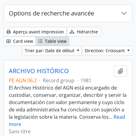
Options de recherche avancée
Aperçu avant impression
Hiérarchie
Card view
Table view
Trier par: Date de début
Direction: Croissant
ARCHIVO HISTÓRICO
Ajout
PE AGN 06.2
·
Record group
·
1981
El Archivo Histórico del AGN está encargado de
custodiar, conservar, organizar, describir y servir la
documentación con valor permanente y cuyo ciclo
de vida administrativa ha concluido con sujeción a
la legislación sobre la materia. Conserva los
…
Read
more
Sans titre