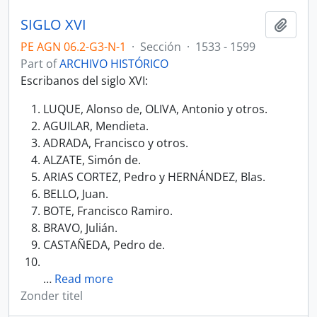
SIGLO XVI
Add t
PE AGN 06.2-G3-N-1
·
Sección
·
1533 - 1599
Part of
ARCHIVO HISTÓRICO
Escribanos del siglo XVI:
LUQUE, Alonso de, OLIVA, Antonio y otros.
AGUILAR, Mendieta.
ADRADA, Francisco y otros.
ALZATE, Simón de.
ARIAS CORTEZ, Pedro y HERNÁNDEZ, Blas.
BELLO, Juan.
BOTE, Francisco Ramiro.
BRAVO, Julián.
CASTAÑEDA, Pedro de.
…
Read more
Zonder titel