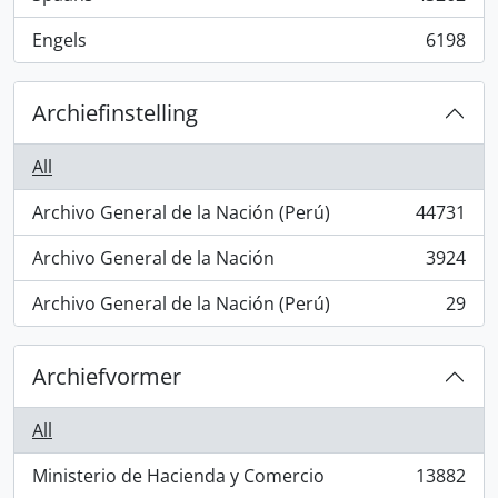
, 43262 results
Engels
6198
, 6198 results
Archiefinstelling
All
Archivo General de la Nación (Perú)
44731
, 44731 results
Archivo General de la Nación
3924
, 3924 results
Archivo General de la Nación (Perú)
29
, 29 results
Archiefvormer
All
Ministerio de Hacienda y Comercio
13882
, 13882 results