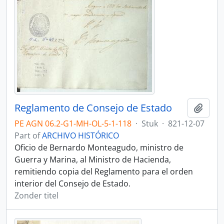
Reglamento de Consejo de Estado
Add t
PE AGN 06.2-G1-MH-OL-5-1-118
·
Stuk
·
821-12-07
Part of
ARCHIVO HISTÓRICO
Oficio de Bernardo Monteagudo, ministro de
Guerra y Marina, al Ministro de Hacienda,
remitiendo copia del Reglamento para el orden
interior del Consejo de Estado.
Zonder titel