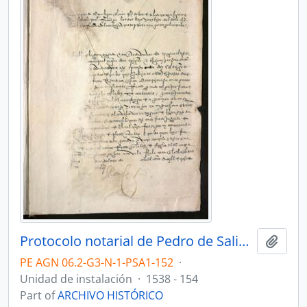
Protocolo notarial de Pedro de Salinas
Add t
PE AGN 06.2-G3-N-1-PSA1-152
·
Unidad de instalación
·
1538 - 154
Part of
ARCHIVO HISTÓRICO