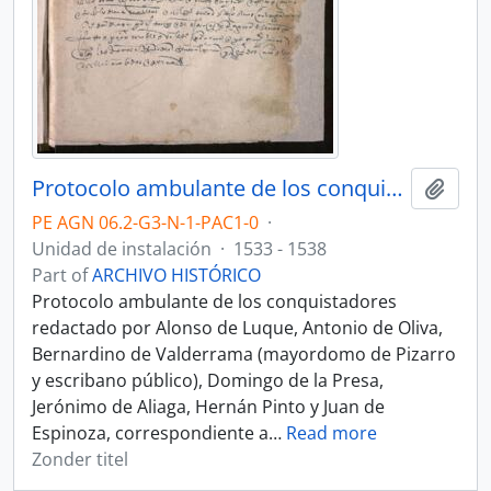
Protocolo ambulante de los conquistadores
Add t
PE AGN 06.2-G3-N-1-PAC1-0
·
Unidad de instalación
·
1533 - 1538
Part of
ARCHIVO HISTÓRICO
Protocolo ambulante de los conquistadores
redactado por Alonso de Luque, Antonio de Oliva,
Bernardino de Valderrama (mayordomo de Pizarro
y escribano público), Domingo de la Presa,
Jerónimo de Aliaga, Hernán Pinto y Juan de
Espinoza, correspondiente a
…
Read more
Zonder titel