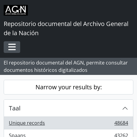
Skip to main content
Repositorio documental del Archivo General
de la Nación
Toggle navigation
El repositorio documental del AGN, permite consultar
documentos históricos digitalizados
Narrow your results by:
Taal
Unique records
48684
, 48684 results
Spaans
43262