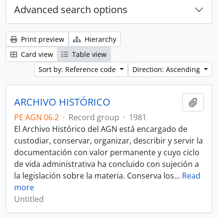
Advanced search options
Print preview
Hierarchy
Card view
Table view
Sort by: Reference code
Direction: Ascending
ARCHIVO HISTÓRICO
Add t
PE AGN 06.2
·
Record group
·
1981
El Archivo Histórico del AGN está encargado de
custodiar, conservar, organizar, describir y servir la
documentación con valor permanente y cuyo ciclo
de vida administrativa ha concluido con sujeción a
la legislación sobre la materia. Conserva los
…
Read
more
Untitled