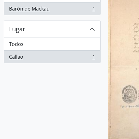
Barón de Mackau
1
, 1 resultados
Lugar
Todos
Callao
1
, 1 resultados