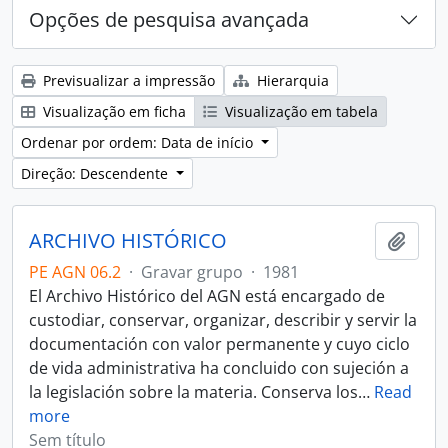
Opções de pesquisa avançada
Previsualizar a impressão
Hierarquia
Visualização em ficha
Visualização em tabela
Ordenar por ordem: Data de início
Direção: Descendente
ARCHIVO HISTÓRICO
Adici
PE AGN 06.2
·
Gravar grupo
·
1981
El Archivo Histórico del AGN está encargado de
custodiar, conservar, organizar, describir y servir la
documentación con valor permanente y cuyo ciclo
de vida administrativa ha concluido con sujeción a
la legislación sobre la materia. Conserva los
…
Read
more
Sem título