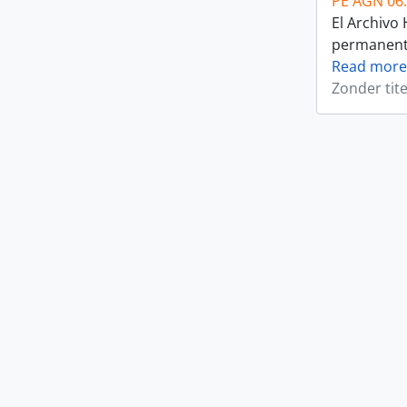
PE AGN 06
El Archivo
permanente 
Read more
Zonder tite