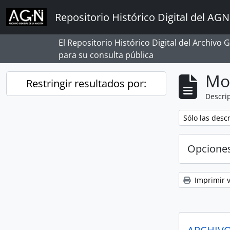
Skip to main content
Repositorio Histórico Digital del AGN
El Repositorio Histórico Digital del Archivo
para su consulta pública
Mo
Restringir resultados por:
Descrip
Remove filter:
Sólo las desc
Opcione
Imprimir v