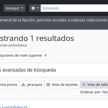
Búsqueda
Search options
Navegar
 General de la Nación, permite acceder a valiosas coleccion
strando 1 resultados
ción archivística
ripciones de nivel superior
s avanzadas de búsqueda
ista previa
Jerarquía
Vista de tarjetas
Vista de tabl
Ordenar por: Fec