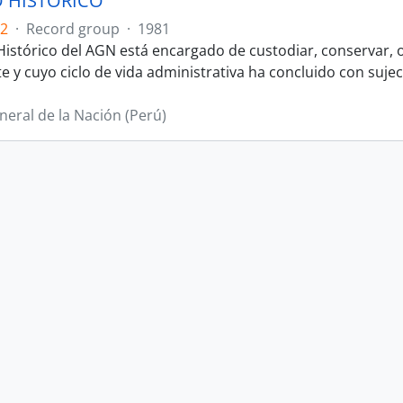
 HISTÓRICO
.2
·
Record group
·
1981
 Histórico del AGN está encargado de custodiar, conservar, o
y cuyo ciclo de vida administrativa ha concluido con sujeci
neral de la Nación (Perú)