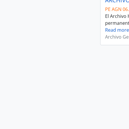
ARCHIVO
PE AGN 06
El Archivo
permanente 
Read more
Archivo Ge