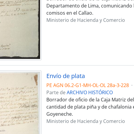
Departamento de Lima, comunicando la v
comisos en el Callao.
Ministerio de Hacienda y Comercio
Envío de plata
PE AGN 06.2-G1-MH-OL-OL 28a-3-228
·
Parte de
ARCHIVO HISTÓRICO
Borrador de oficio de la Caja Matriz d
cantidad de plata piña y de chafalonia
Goyeneche.
Ministerio de Hacienda y Comercio