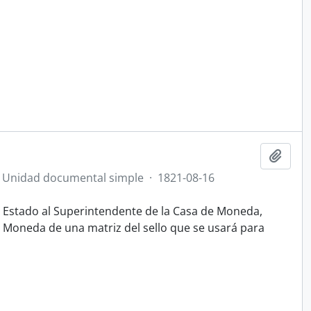
Añadi
Unidad documental simple
·
1821-08-16
el Estado al Superintendente de la Casa de Moneda,
a Moneda de una matriz del sello que se usará para