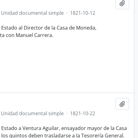
Añadi
Unidad documental simple
·
1821-10-12
l Estado al Director de la Casa de Moneda,
ta con Manuel Carrera.
Añadi
Unidad documental simple
·
1821-10-22
el Estado a Ventura Aguilar, ensayador mayor de la Casa
s quintos deben trasladarse a la Tesorería General.