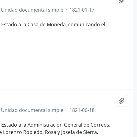
Añadi
Unidad documental simple
·
1821-01-17
el Estado a la Casa de Moneda, comunicando el
Añadi
Unidad documental simple
·
1821-06-18
l Estado a la Administración General de Correos,
 Lorenzo Robledo, Rosa y Josefa de Sierra.