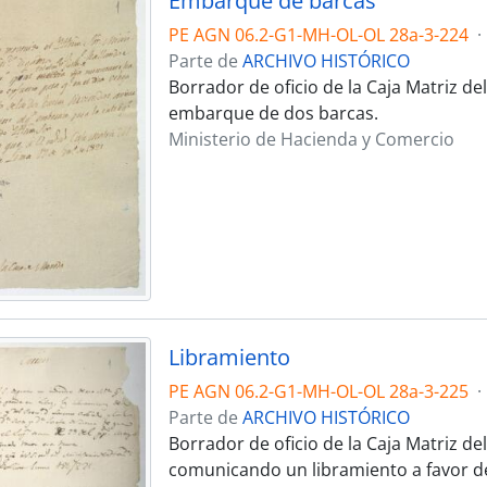
Embarque de barcas
PE AGN 06.2-G1-MH-OL-OL 28a-3-224
·
Parte de
ARCHIVO HISTÓRICO
Borrador de oficio de la Caja Matriz d
embarque de dos barcas.
Ministerio de Hacienda y Comercio
Libramiento
PE AGN 06.2-G1-MH-OL-OL 28a-3-225
·
Parte de
ARCHIVO HISTÓRICO
Borrador de oficio de la Caja Matriz de
comunicando un libramiento a favor de