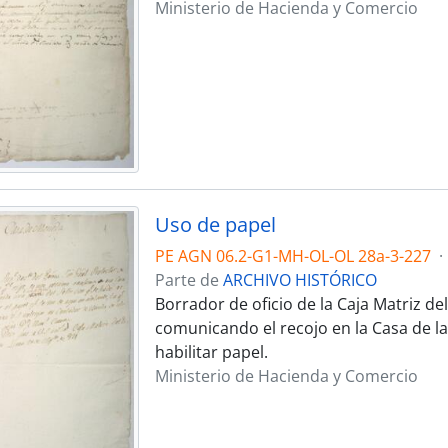
Ministerio de Hacienda y Comercio
Uso de papel
PE AGN 06.2-G1-MH-OL-OL 28a-3-227
·
Parte de
ARCHIVO HISTÓRICO
Borrador de oficio de la Caja Matriz d
comunicando el recojo en la Casa de l
habilitar papel.
Ministerio de Hacienda y Comercio