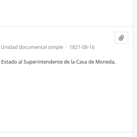
Añadi
Unidad documental simple
·
1821-08-16
el Estado al Superintendente de la Casa de Moneda,