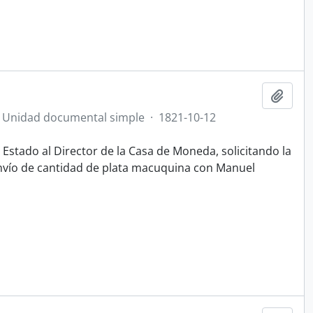
Añadi
Unidad documental simple
·
1821-10-12
l Estado al Director de la Casa de Moneda, solicitando la
envío de cantidad de plata macuquina con Manuel