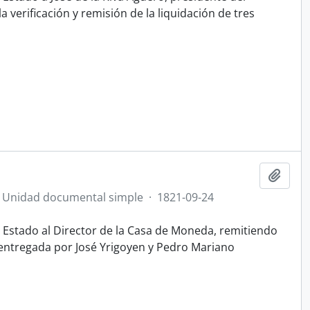
erificación y remisión de la liquidación de tres
Añadi
Unidad documental simple
·
1821-09-24
el Estado al Director de la Casa de Moneda, remitiendo
 entregada por José Yrigoyen y Pedro Mariano